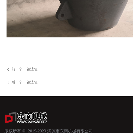
前一个：
铜渣包
ꄴ
后一个：
铜渣包
ꄲ
版权所有 ©  2019-2023
济源市东南机械有限公司